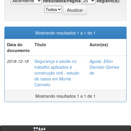
Resultados/Página
Registro(s):
Mostrando resultados 1 a 1 de 1
Data do
Título
Autor(es)
documento
2018-12-18
Segurança e saúde no
Aguiar, Elton
trabalho aplicados à
Dionísio Gomes
construção civil - estudo
de
de casos em Monte
Carmelo
Mostrando resultados 1 a 1 de 1