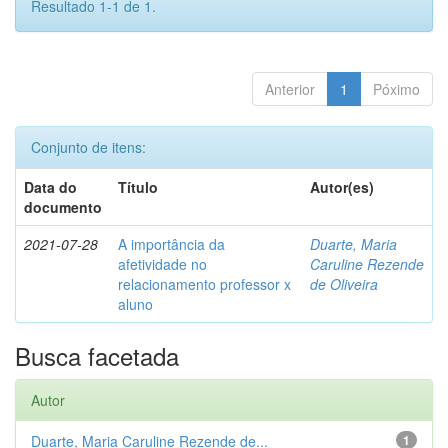
Resultado 1-1 de 1.
Anterior
1
Póximo
Conjunto de itens:
Data do
Título
Autor(es)
documento
2021-07-28
A importância da
Duarte, Maria
afetividade no
Caruline Rezende
relacionamento professor x
de Oliveira
aluno
Busca facetada
Autor
Duarte, Maria Caruline Rezende de...
1