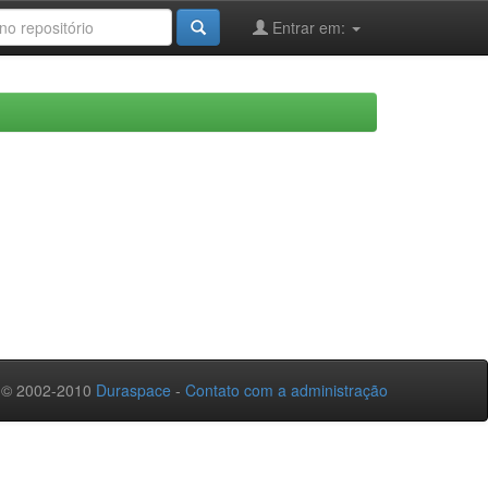
Entrar em:
 © 2002-2010
Duraspace
-
Contato com a administração