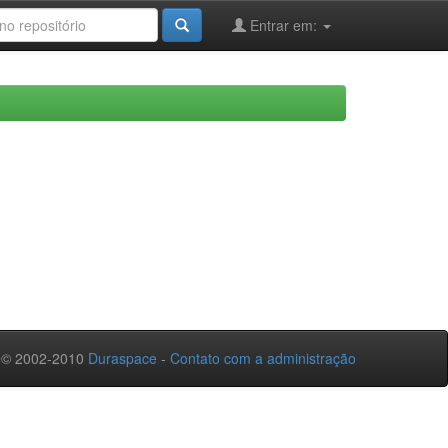
Entrar em:
 © 2002-2010
Duraspace
-
Contato com a administração