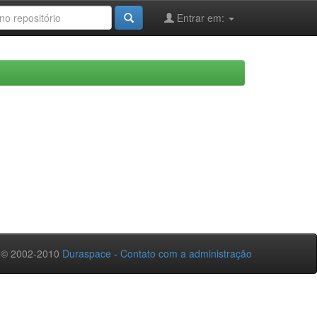
Entrar em:
 © 2002-2010
Duraspace
-
Contato com a administração