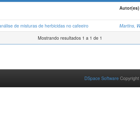
Autor(es)
nálise de misturas de herbicidas no cafeeiro
Martins, W
Mostrando resultados 1 a 1 de 1
DSpace Software
Copyright