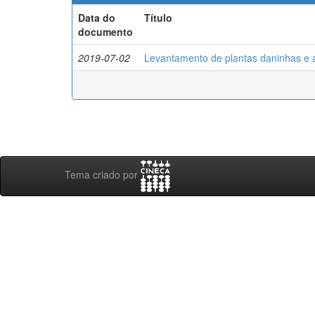
Data do
Título
documento
2019-07-02
Levantamento de plantas daninhas e a
Tema criado por