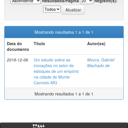
Resultados/Página
Registro(s):
Mostrando resultados 1 a 1 de 1
Data do
Título
Autor(es)
documento
2019-12-06
Um estudo sobre as
Moura, Gabriel
inovações no setor de
Machado de
estoques de um empório
na cidade de Monte
Carmelo-MG
Mostrando resultados 1 a 1 de 1