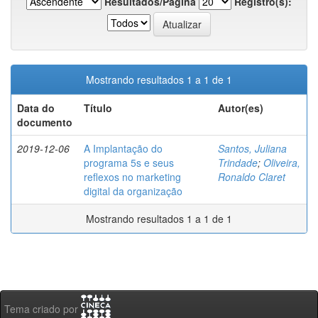
Resultados/Página
Registro(s):
Mostrando resultados 1 a 1 de 1
Data do
Título
Autor(es)
documento
2019-12-06
A Implantação do
Santos, Juliana
programa 5s e seus
Trindade
;
Oliveira,
reflexos no marketing
Ronaldo Claret
digital da organização
Mostrando resultados 1 a 1 de 1
Tema criado por