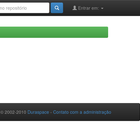
Entrar em:
 © 2002-2010
Duraspace
-
Contato com a administração