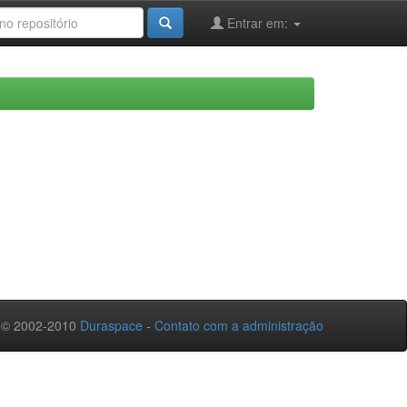
Entrar em:
 © 2002-2010
Duraspace
-
Contato com a administração