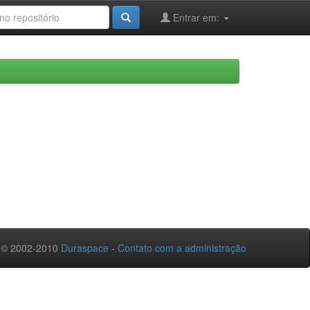
Entrar em:
 © 2002-2010
Duraspace
-
Contato com a administração