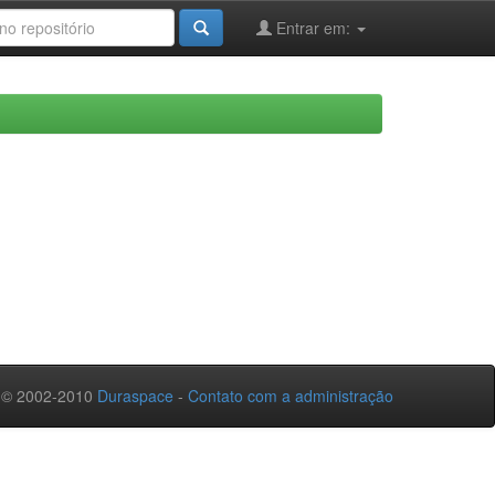
Entrar em:
 © 2002-2010
Duraspace
-
Contato com a administração