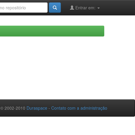
Entrar em:
 © 2002-2010
Duraspace
-
Contato com a administração