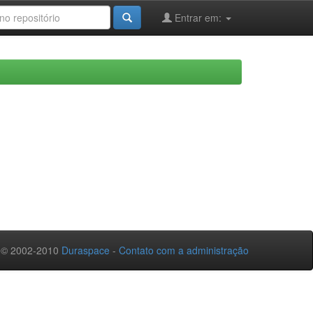
Entrar em:
 © 2002-2010
Duraspace
-
Contato com a administração