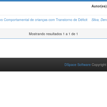
Autor(es)
ivo Comportamental de crianças com Transtorno de Déficit
Silva, De
Mostrando resultados 1 a 1 de 1
DSpace Software
Copyright