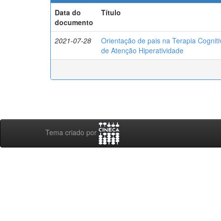
Data do
Título
documento
2021-07-28
Orientação de pais na Terapia Cognit
de Atenção Hiperatividade
Tema criado por