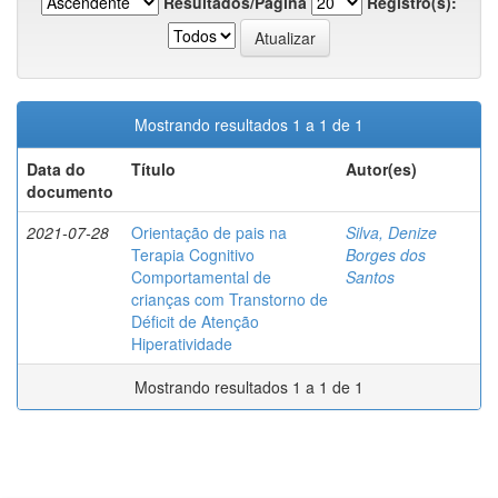
Resultados/Página
Registro(s):
Mostrando resultados 1 a 1 de 1
Data do
Título
Autor(es)
documento
2021-07-28
Orientação de pais na
Silva, Denize
Terapia Cognitivo
Borges dos
Comportamental de
Santos
crianças com Transtorno de
Déficit de Atenção
Hiperatividade
Mostrando resultados 1 a 1 de 1