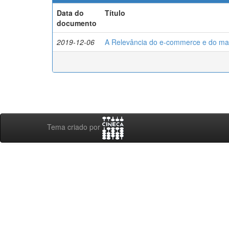
Data do
Título
documento
2019-12-06
A Relevância do e-commerce e do mar
Tema criado por