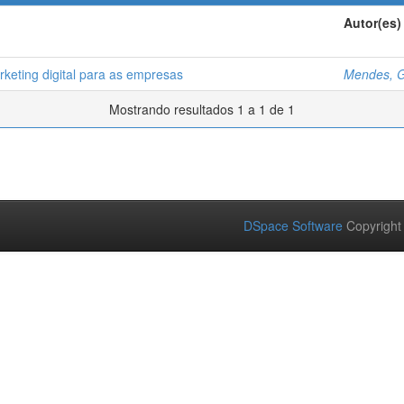
Autor(es)
keting digital para as empresas
Mendes, G
Mostrando resultados 1 a 1 de 1
DSpace Software
Copyright