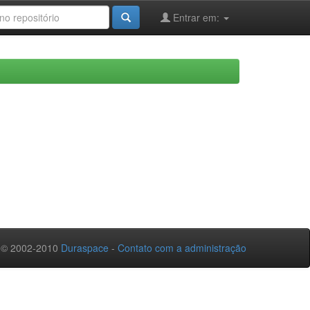
Entrar em:
 © 2002-2010
Duraspace
-
Contato com a administração