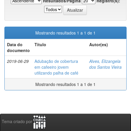
Resultados/Página
Registro(s):
Mostrando resultados 1 a 1 de 1
Data do
Título
Autor(es)
documento
2019-06-29
Adubação de cobertura
Alves, Elizangela
em cafeeiro jovem
dos Santos Vieira
utilizando palha de café
Mostrando resultados 1 a 1 de 1
Tema criado por