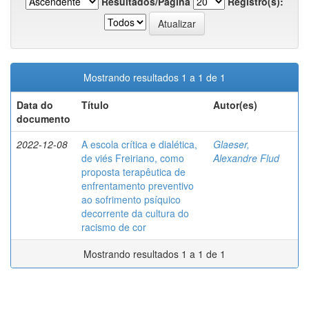
Resultados/Página
Registro(s):
Mostrando resultados 1 a 1 de 1
Data do
Título
Autor(es)
documento
2022-12-08
A escola crítica e dialética,
Glaeser,
de viés Freiriano, como
Alexandre Flud
proposta terapêutica de
enfrentamento preventivo
ao sofrimento psíquico
decorrente da cultura do
racismo de cor
Mostrando resultados 1 a 1 de 1