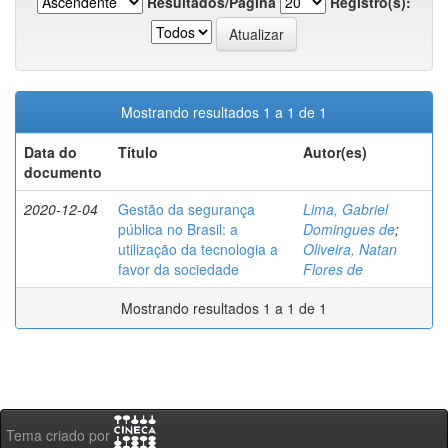
Resultados/Página
Registro(s):
Mostrando resultados 1 a 1 de 1
Data do
Título
Autor(es)
documento
2020-12-04
Gestão da segurança
Lima, Gabriel
pública no Brasil: a
Domingues de
;
utilização da tecnologia a
Oliveira, Natan
favor da sociedade
Flores de
Mostrando resultados 1 a 1 de 1
Tema criado por