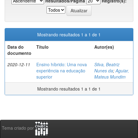
Resultados/Página
Registro(s):
Mostrando resultados 1 a 1 de 1
Data do
Título
Autor(es)
documento
2020-12-11
Ensino híbrido: Uma nova
Silva, Beatriz
experiência na educação
Nunes da
;
Aguiar,
superior
Mateus Mundim
Mostrando resultados 1 a 1 de 1
Tema criado por