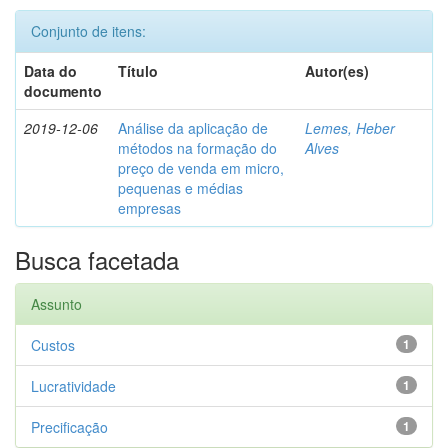
Conjunto de itens:
Data do
Título
Autor(es)
documento
2019-12-06
Análise da aplicação de
Lemes, Heber
métodos na formação do
Alves
preço de venda em micro,
pequenas e médias
empresas
Busca facetada
Assunto
Custos
1
Lucratividade
1
Precificação
1