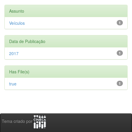
Assunto
Veículos
1
Data de Publicação
2017
1
Has File(s)
true
1
Tema criado por