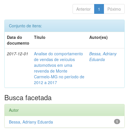
Anterior
1
Póximo
Conjunto de itens:
Data do
Título
Autor(es)
documento
2017-12-01
Analise do comportamento
Bessa, Adriany
de vendas de veículos
Eduarda
automotivos em uma
revenda de Monte
Carmelo-MG no período de
2012 a 2017
Busca facetada
Autor
Bessa, Adriany Eduarda
1