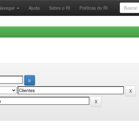
Navegar
Ajuda
Sobre o RI
Políticas do RI