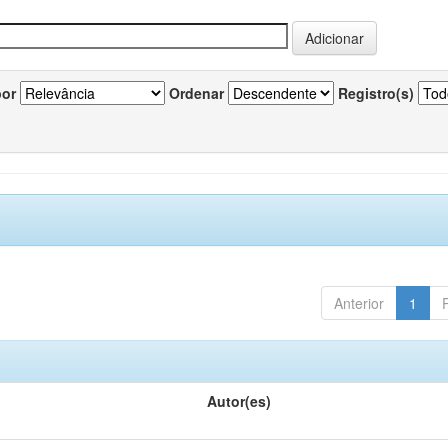
por
Ordenar
Registro(s)
Anterior
1
Autor(es)