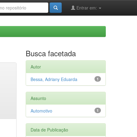
Entrar em:
Busca facetada
Autor
Bessa, Adriany Eduarda
1
Assunto
Automotivo
1
Data de Publicação