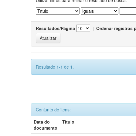
Utilizar filtros para refinar o resultado de busca.
Resultados/Página
|
Ordenar registros 
Resultado 1-1 de 1.
Conjunto de itens:
Data do
Título
documento