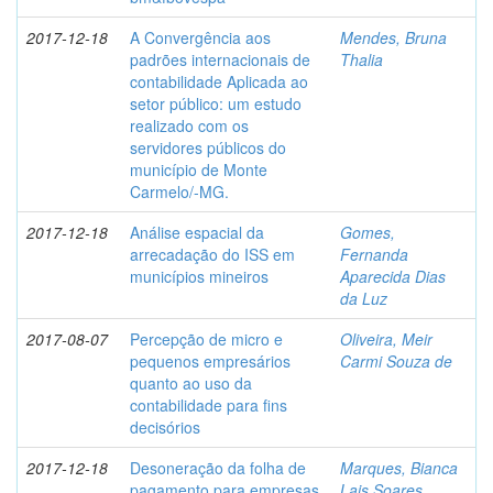
2017-12-18
A Convergência aos
Mendes, Bruna
padrões internacionais de
Thalia
contabilidade Aplicada ao
setor público: um estudo
realizado com os
servidores públicos do
município de Monte
Carmelo/-MG.
2017-12-18
Análise espacial da
Gomes,
arrecadação do ISS em
Fernanda
municípios mineiros
Aparecida Dias
da Luz
2017-08-07
Percepção de micro e
Oliveira, Meir
pequenos empresários
Carmi Souza de
quanto ao uso da
contabilidade para fins
decisórios
2017-12-18
Desoneração da folha de
Marques, Bianca
pagamento para empresas
Lais Soares