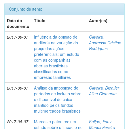
Conjunto de itens:
Data do
Título
Autor(es)
documento
2017-08-07
Influência da opinião de
Oliveira,
auditoria na variação do
Andressa Cristine
preço das ações
Rodrigues
preferenciais: um estudo
com as companhias
abertas brasileiras
classificadas como
empresas familiares
2017-08-07
Análise da imposição de
Oliveira, Dienifer
períodos de lock-up sobre
Aline Clemente
o disponível de caixa
mantido pelos fundos
multimercados brasileiros
2017-08-07
Marcas e patentes: um
Felipe, Fany
estudo sobre o impacto no
Muriell Pereira