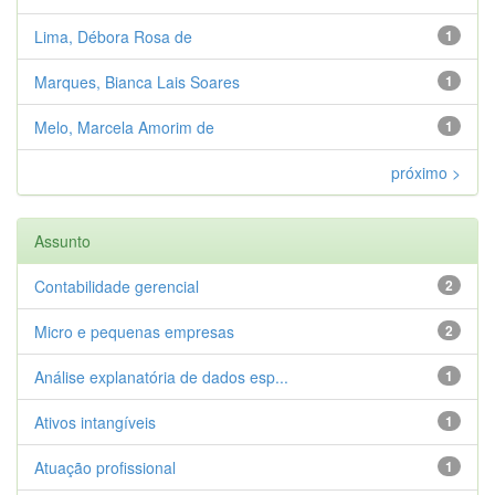
Lima, Débora Rosa de
1
Marques, Bianca Lais Soares
1
Melo, Marcela Amorim de
1
próximo >
Assunto
Contabilidade gerencial
2
Micro e pequenas empresas
2
Análise explanatória de dados esp...
1
Ativos intangíveis
1
Atuação profissional
1