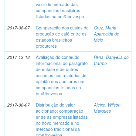
valor de mercado das
companhias brasileiras
listadas na bm&fbovespa
2017-08-07
Comparação dos custos de
Cruz, Maria
produção de café entre os
Aparecida de
estados brasileiros
Melo
produtores
2017-12-18
Avaliação do conteúdo
Pena, Danyella do
informacional do parágrafo
Carmo
de ênfase e de outros
assuntos nos relatórios de
opinião dos auditores em
companhias listadas na
bm&fbovespa
2017-08-07
Distribuição do valor
Aleixo, Wilson
adicionado: comparação
Marques
entre as empresas listadas
no novo mercado e no
mercado tradicional da
bm&fbovespa