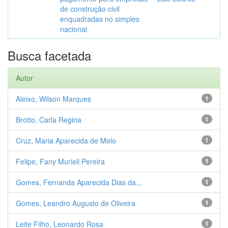
de construção civil
enquadradas no simples
nacional
Busca facetada
Autor
Aleixo, Wilson Marques
1
Brotto, Carla Regina
1
Cruz, Maria Aparecida de Melo
1
Felipe, Fany Muriell Pereira
1
Gomes, Fernanda Aparecida Dias da...
1
Gomes, Leandro Augusto de Oliveira
1
Leite Filho, Leonardo Rosa
1