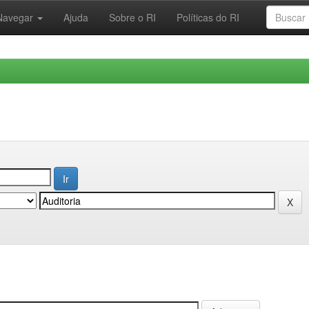
Navegar
Ajuda
Sobre o RI
Políticas do RI