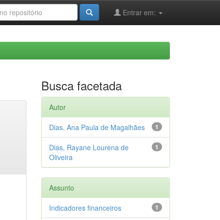
Entrar em:
Busca facetada
Autor
Dias, Ana Paula de Magalhães
1
Dias, Rayane Lourena de
1
Oliveira
Assunto
Indicadores financeiros
1