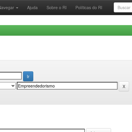
Navegar
Ajuda
Sobre o RI
Políticas do RI