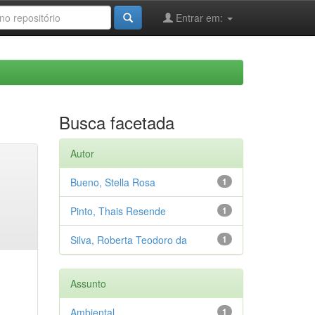
Entrar em:
Busca facetada
Autor
Bueno, Stella Rosa
1
Pinto, Thais Resende
1
Silva, Roberta Teodoro da
1
Assunto
Ambiental
1