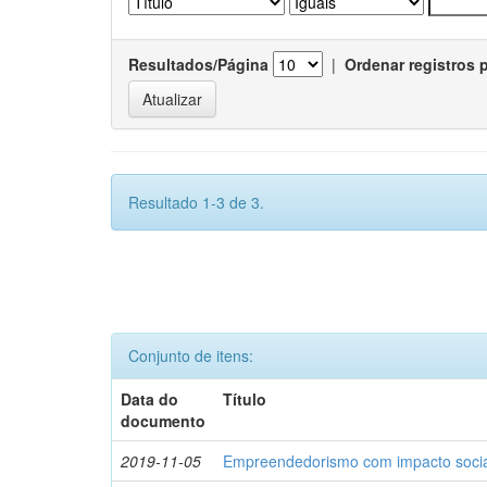
Resultados/Página
|
Ordenar registros 
Resultado 1-3 de 3.
Conjunto de itens:
Data do
Título
documento
2019-11-05
Empreendedorismo com impacto socia