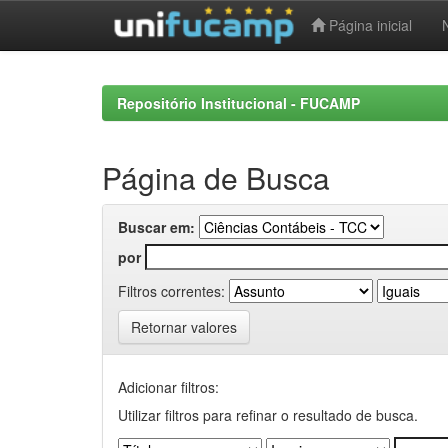
Página inicial
Skip
navigation
Repositório Institucional - FUCAMP
Página de Busca
Buscar em:
por
Filtros correntes:
Retornar valores
Adicionar filtros:
Utilizar filtros para refinar o resultado de busca.