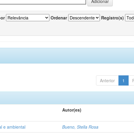
por
Ordenar
Registro(s)
Anterior
1
Autor(es)
l e ambiental
Bueno, Stella Rosa