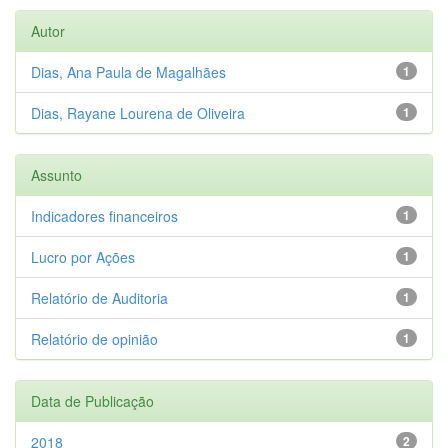
Autor
Dias, Ana Paula de Magalhães
1
Dias, Rayane Lourena de Oliveira
1
Assunto
Indicadores financeiros
1
Lucro por Ações
1
Relatório de Auditoria
1
Relatório de opinião
1
Data de Publicação
2018
2