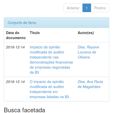
Anterior
1
Póximo
Conjunto de itens:
Data do
Título
Autor(es)
documento
2018-12-14
Impacto da opinião
Dias, Rayane
modificada do auditor
Lourena de
independente nas
Oliveira
demonstrações financeiras
de empresas negociadas
da B3
2018-12-14
O impacto da opinião
Dias, Ana Paula
modificada do auditor
de Magalhães
independente em
empresas listadas na B3
Busca facetada