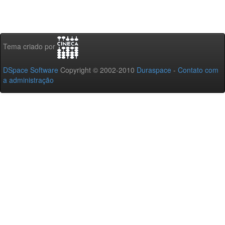
Tema criado por
DSpace Software
Copyright © 2002-2010
Duraspace
-
Contato com
a administração