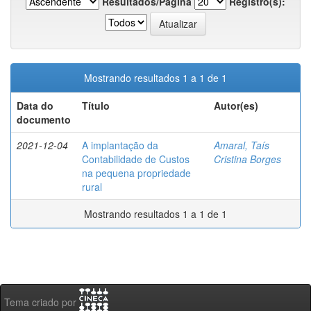
Resultados/Página
Registro(s):
Mostrando resultados 1 a 1 de 1
Data do
Título
Autor(es)
documento
2021-12-04
A implantação da
Amaral, Taís
Contabilidade de Custos
Cristina Borges
na pequena propriedade
rural
Mostrando resultados 1 a 1 de 1
Tema criado por