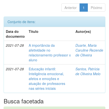
Anterior
1
Póximo
Conjunto de itens:
Data do
Título
Autor(es)
documento
2021-07-28
A importância da
Duarte, Maria
afetividade no
Caruline Rezende
relacionamento professor x
de Oliveira
aluno
2021-07-28
Educação infantil:
Santos, Patrícia
Inteligência emocional,
de Oliveira Melo
afetos e emoções e
atuação de professores
nas séries iniciais
Busca facetada