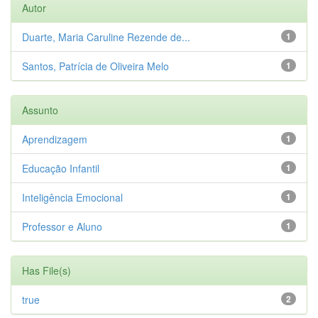
Autor
Duarte, Maria Caruline Rezende de...
1
Santos, Patrícia de Oliveira Melo
1
Assunto
Aprendizagem
1
Educação Infantil
1
Inteligência Emocional
1
Professor e Aluno
1
Has File(s)
true
2