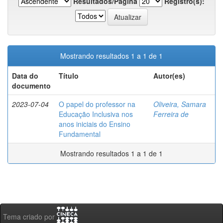
Resultados/Página
Registro(s):
Mostrando resultados 1 a 1 de 1
Data do
Título
Autor(es)
documento
2023-07-04
O papel do professor na
Oliveira, Samara
Educação Inclusiva nos
Ferreira de
anos iniciais do Ensino
Fundamental
Mostrando resultados 1 a 1 de 1
Tema criado por