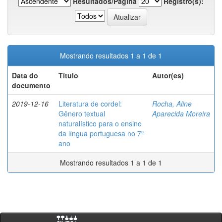
Resultados/Página
Registro(s):
Mostrando resultados 1 a 1 de 1
Data do
Título
Autor(es)
documento
2019-12-16
Literatura de cordel:
Rocha, Aline
Gênero textual
Aparecida Moreira
naturalístico para o ensino
da língua portuguesa no 7º
ano
Mostrando resultados 1 a 1 de 1