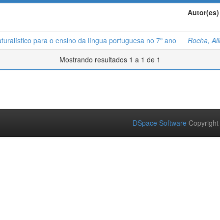
Autor(es)
aturalístico para o ensino da língua portuguesa no 7º ano
Rocha, Al
Mostrando resultados 1 a 1 de 1
DSpace Software
Copyright