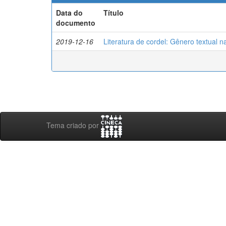
Data do
Título
documento
2019-12-16
Literatura de cordel: Gênero textual n
Tema criado por