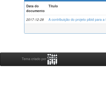
Data do
Título
documento
2017-12-28
A contribuição do projeto pibid para 
Tema criado por