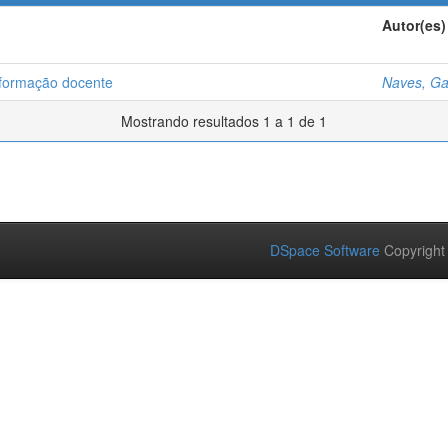
Autor(es)
a formação docente
Naves, Ga
Mostrando resultados 1 a 1 de 1
DSpace Software
Copyright