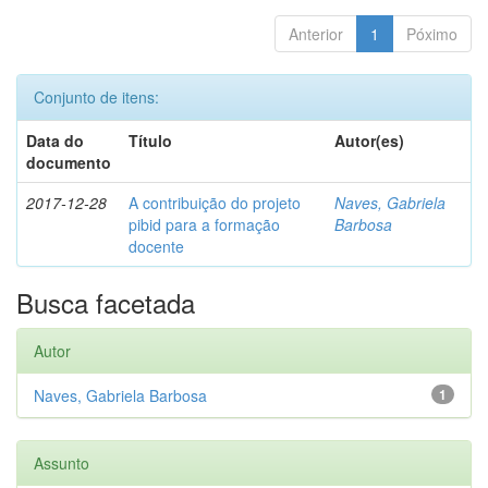
Anterior
1
Póximo
Conjunto de itens:
Data do
Título
Autor(es)
documento
2017-12-28
A contribuição do projeto
Naves, Gabriela
pibid para a formação
Barbosa
docente
Busca facetada
Autor
Naves, Gabriela Barbosa
1
Assunto