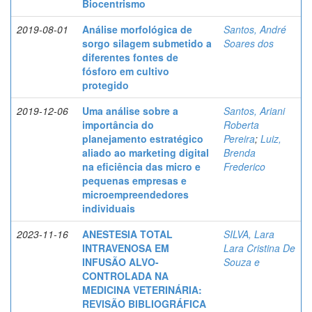
Biocentrismo
2019-08-01
Análise morfológica de
Santos, André
sorgo silagem submetido a
Soares dos
diferentes fontes de
fósforo em cultivo
protegido
2019-12-06
Uma análise sobre a
Santos, Ariani
importância do
Roberta
planejamento estratégico
Pereira
;
Luiz,
aliado ao marketing digital
Brenda
na eficiência das micro e
Frederico
pequenas empresas e
microempreendedores
individuais
2023-11-16
ANESTESIA TOTAL
SILVA, Lara
INTRAVENOSA EM
Lara Cristina De
INFUSÃO ALVO-
Souza e
CONTROLADA NA
MEDICINA VETERINÁRIA:
REVISÃO BIBLIOGRÁFICA