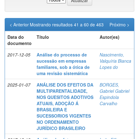
< Anterior
Mostrando resultados 41 a 60 de 463
Próximo >
Data do
Título
Autor(es)
documento
2017-12-05
Análise do processo de
Nascimento,
sucessão em empresas
Valquíria Bianca
familiares, sob a ótica de
Lopes do
uma revisão sistemática
2025-01-07
ANÁLISE DOS EFEITOS DA
BORGES,
MULTIPARENTALIDADE,
Gabriel Gabriel
NOS QUESITOS ADOTIVOS
Espindola
ATUAIS, ADOÇÃO Á
Carvalho
BRASILEIRA E
SUCESSORIOS VIGENTES
NO ORDENAMENTO
JURÍDICO BRASILEIRO