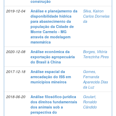
construção
2019-12-04
Análise e planejamento da
Silva, Kairon
disponibilidade hídrica
Carlos Dornelas
para abastecimento da
da
população da Cidade de
Monte Carmelo - MG
através de modelagem
matemática
2020-12-08
Análise econômica da
Borges, Vitória
exportação agropecuária
Terezinha Pires
do Brasil à China
2017-12-18
Análise espacial da
Gomes,
arrecadação do ISS em
Fernanda
municípios mineiros
Aparecida Dias
da Luz
2018-06-20
Análise filosófico-jurídica
Goulart,
dos direitos fundamentais
Ronaldo
dos animais sob a
Cândido
perspectiva do