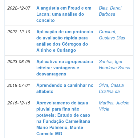
2022-12-07
A angústia em Freud e em
Dias, Darlei
Lacan: uma análise do
Barbosa
conceito
2022-12-10
Aplicação de um protocolo
Cruvinel,
de avaliação rápida para
Gustavo Dias
análise dos Córregos do
Altinho e Curiango
2023-06-05
Aplicativo na agropecuária
Santos, Igor
leiteira: vantagens e
Henrique Sousa
desvantagens
2018-07-01
Aprendendo a caminhar no
Silva, Cassia
alfabeto
Cristina da
2018-12-18
Aproveitamento de água
Martins, Juciele
pluvial para fins não
Vilela
potáveis: Estudo de caso
na Fundação Carmelitana
Mário Palmério, Monte
Carmelo-MG