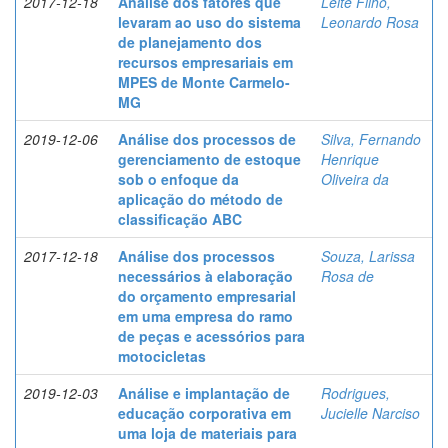
2017-12-18
Análise dos fatores que
Leite Filho,
levaram ao uso do sistema
Leonardo Rosa
de planejamento dos
recursos empresariais em
MPES de Monte Carmelo-
MG
2019-12-06
Análise dos processos de
Silva, Fernando
gerenciamento de estoque
Henrique
sob o enfoque da
Oliveira da
aplicação do método de
classificação ABC
2017-12-18
Análise dos processos
Souza, Larissa
necessários à elaboração
Rosa de
do orçamento empresarial
em uma empresa do ramo
de peças e acessórios para
motocicletas
2019-12-03
Análise e implantação de
Rodrigues,
educação corporativa em
Jucielle Narciso
uma loja de materiais para