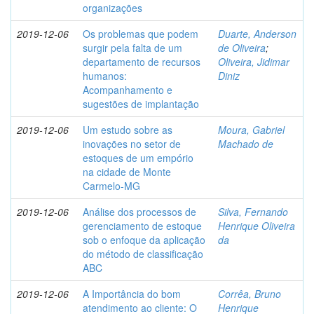
organizações
2019-12-06
Os problemas que podem
Duarte, Anderson
surgir pela falta de um
de Oliveira
;
departamento de recursos
Oliveira, Jidimar
humanos:
Diniz
Acompanhamento e
sugestões de implantação
2019-12-06
Um estudo sobre as
Moura, Gabriel
inovações no setor de
Machado de
estoques de um empório
na cidade de Monte
Carmelo-MG
2019-12-06
Análise dos processos de
Silva, Fernando
gerenciamento de estoque
Henrique Oliveira
sob o enfoque da aplicação
da
do método de classificação
ABC
2019-12-06
A Importância do bom
Corrêa, Bruno
atendimento ao cliente: O
Henrique