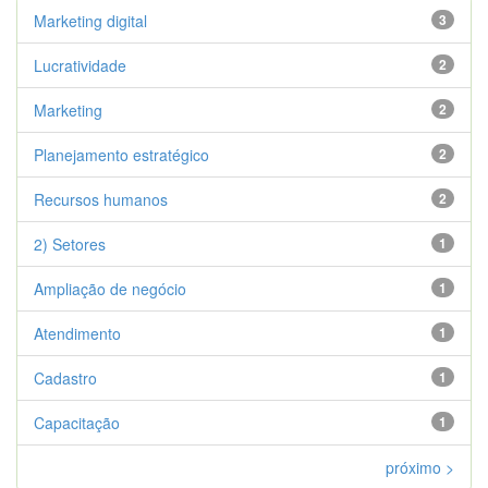
Marketing digital
3
Lucratividade
2
Marketing
2
Planejamento estratégico
2
Recursos humanos
2
2) Setores
1
Ampliação de negócio
1
Atendimento
1
Cadastro
1
Capacitação
1
próximo >