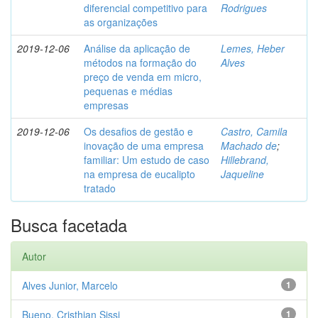
diferencial competitivo para
Rodrigues
as organizações
2019-12-06
Análise da aplicação de
Lemes, Heber
métodos na formação do
Alves
preço de venda em micro,
pequenas e médias
empresas
2019-12-06
Os desafios de gestão e
Castro, Camila
inovação de uma empresa
Machado de
;
familiar: Um estudo de caso
Hillebrand,
na empresa de eucalipto
Jaqueline
tratado
Busca facetada
Autor
Alves Junior, Marcelo
1
Bueno, Cristhian Sissi
1