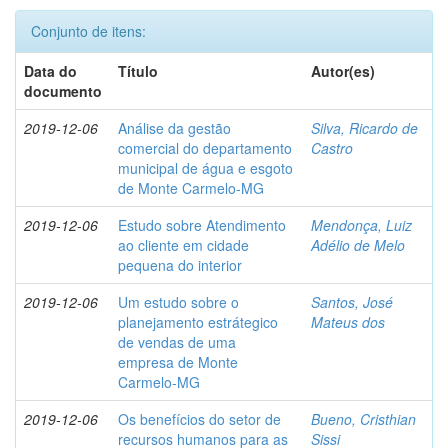
Conjunto de itens:
Data do
Título
Autor(es)
documento
2019-12-06
Análise da gestão
Silva, Ricardo de
comercial do departamento
Castro
municipal de água e esgoto
de Monte Carmelo-MG
2019-12-06
Estudo sobre Atendimento
Mendonça, Luiz
ao cliente em cidade
Adélio de Melo
pequena do interior
2019-12-06
Um estudo sobre o
Santos, José
planejamento estrátegico
Mateus dos
de vendas de uma
empresa de Monte
Carmelo-MG
2019-12-06
Os benefícios do setor de
Bueno, Cristhian
recursos humanos para as
Sissi