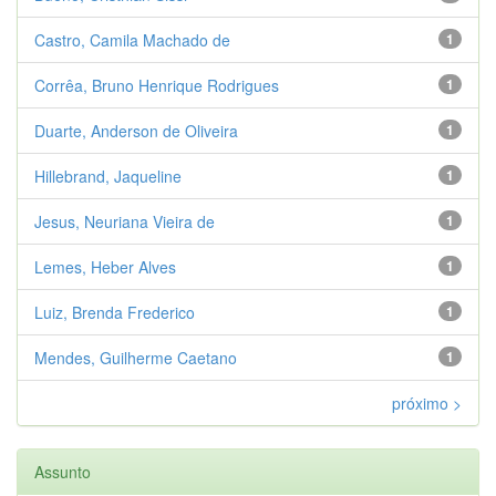
Castro, Camila Machado de
1
Corrêa, Bruno Henrique Rodrigues
1
Duarte, Anderson de Oliveira
1
Hillebrand, Jaqueline
1
Jesus, Neuriana Vieira de
1
Lemes, Heber Alves
1
Luiz, Brenda Frederico
1
Mendes, Guilherme Caetano
1
próximo >
Assunto