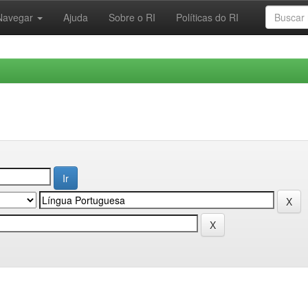
Navegar
Ajuda
Sobre o RI
Políticas do RI