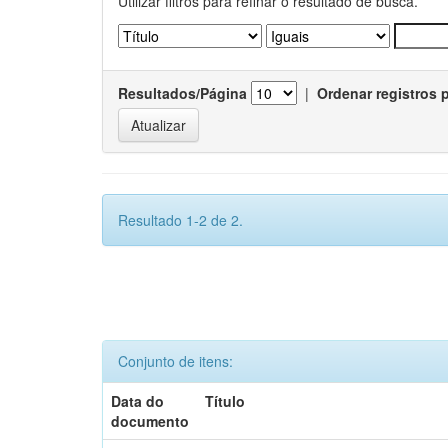
Utilizar filtros para refinar o resultado de busca.
Resultados/Página
|
Ordenar registros 
Resultado 1-2 de 2.
Conjunto de itens:
Data do
Título
documento