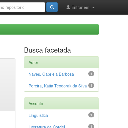
Entrar em:
Busca facetada
Autor
Naves, Gabriela Barbosa
1
Pereira, Katia Teodorak da Silva
1
Assunto
Linguística
1
Literatura de Cordel
1