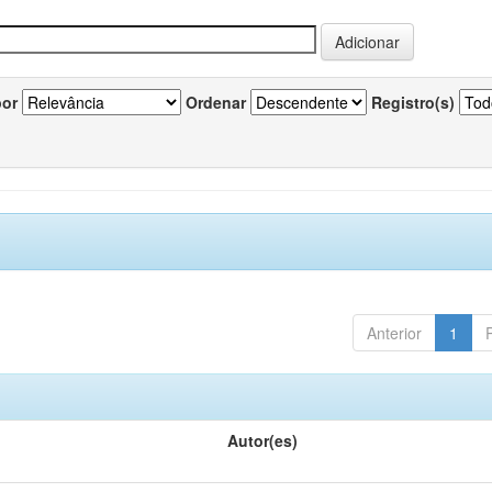
por
Ordenar
Registro(s)
Anterior
1
Autor(es)